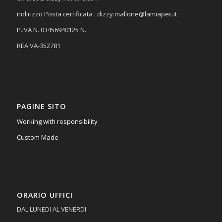
indirizzo Posta certificata :
dizzy.mallone@lamiapec.it
P.IVA N. 03456940125 N.
REA VA-352781
PAGINE SITO
Working with responsibility
Custom Made
ORARIO UFFICI
DAL LUNEDI AL VENERDI