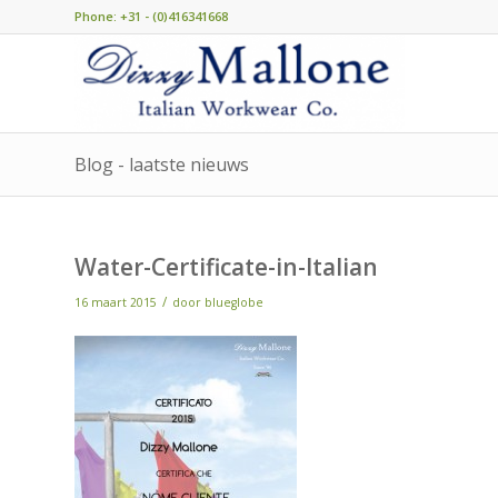
Phone: +31 - (0)416341668
Blog - laatste nieuws
Water-Certificate-in-Italian
/
16 maart 2015
door
blueglobe