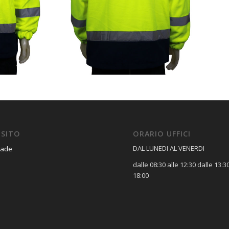
 SITO
ORARIO UFFICI
DAL LUNEDI AL VENERDI
Made
dalle 08:30 alle 12:30 dalle 13:30
18:00