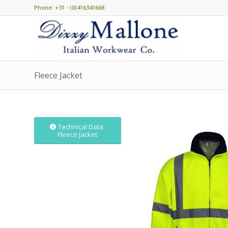
Phone: +31 - (0)416341668
Fleece Jacket
Technical Data
Fleece Jacket