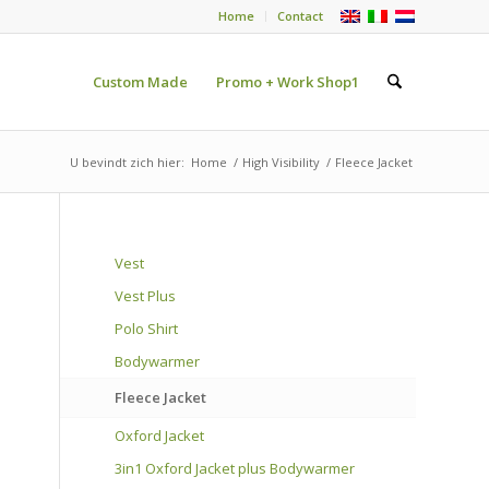
Home
Contact
Custom Made
Promo + Work Shop1
U bevindt zich hier:
Home
/
High Visibility
/
Fleece Jacket
Vest
Vest Plus
Polo Shirt
Bodywarmer
Fleece Jacket
Oxford Jacket
3in1 Oxford Jacket plus Bodywarmer