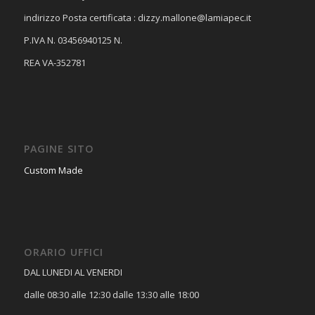
indirizzo Posta certificata :
dizzy.mallone@lamiapec.it
P.IVA N. 03456940125 N.
REA VA-352781
PAGINE SITO
Custom Made
ORARIO UFFICI
DAL LUNEDI AL VENERDI
dalle 08:30 alle 12:30 dalle 13:30 alle 18:00