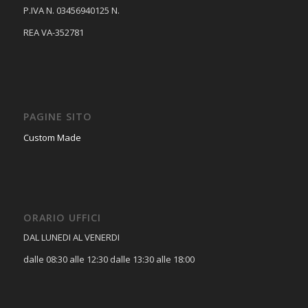
P.IVA N. 03456940125 N.
REA VA-352781
PAGINE SITO
Custom Made
ORARIO UFFICI
DAL LUNEDI AL VENERDI
dalle 08:30 alle 12:30 dalle 13:30 alle 18:00