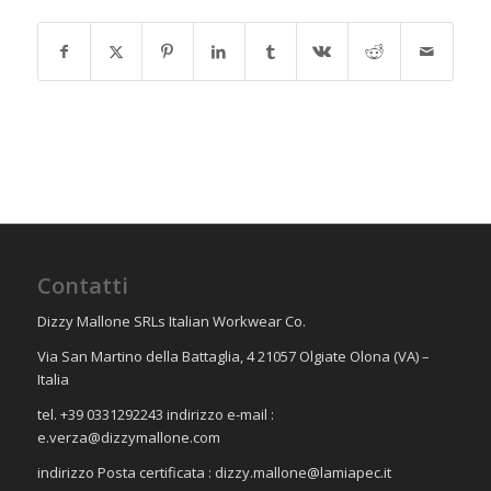
Contatti
Dizzy Mallone SRLs Italian Workwear Co.
Via San Martino della Battaglia, 4 21057 Olgiate Olona (VA) –
Italia
tel. +39 0331292243 indirizzo e-mail :
e.verza@dizzymallone.com
indirizzo Posta certificata :
dizzy.mallone@lamiapec.it