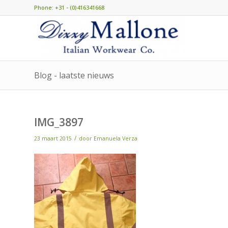
Phone: +31 - (0)416341668
Blog - laatste nieuws
IMG_3897
/
23 maart 2015
door
Emanuela Verza