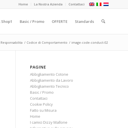
Home
La Nostra Azienda
Contattaci
 Shop1
Basic / Promo
OFFERTE
Standards
 Responsabilita
/
Codice di Comportamento
/
image-code-conduct-02
PAGINE
Abbigliamento Cotone
Abbigliamento da Lavoro
Abbigliamento Tecnico
Basic / Promo
Contattaci
Cookie Policy
Fatto su Misura
Home
I camici Dizzy Mallone