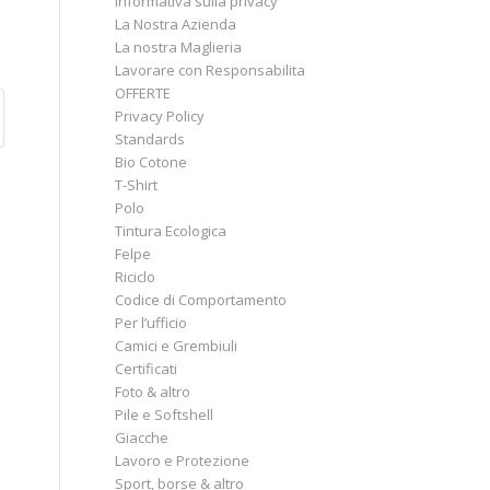
Informativa sulla privacy
La Nostra Azienda
La nostra Maglieria
Lavorare con Responsabilita
OFFERTE
Privacy Policy
Standards
Bio Cotone
T-Shirt
Polo
Tintura Ecologica
Felpe
Riciclo
Codice di Comportamento
Per l’ufficio
Camici e Grembiuli
Certificati
Foto & altro
Pile e Softshell
Giacche
Lavoro e Protezione
Sport, borse & altro