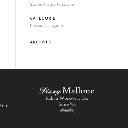
Scarpe Antinfortunistiche
CATEGORIE
Nessuna categoria
ARCHIVIO
 alle